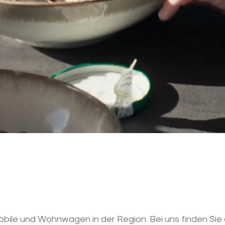
Beim Fiisschen
CAMPINGSHOP
bile und Wohnwagen in der Region. Bei uns finden Sie