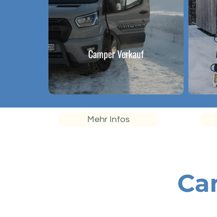
Camper Verkauf
Mehr Infos
Ca