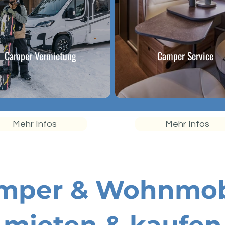
Camper Vermietung
Camper Service
Mehr Infos
Mehr Infos
mper & Wohnmob