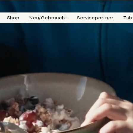
Shop
Neu/Gebraucht
Servicepartner
Zub