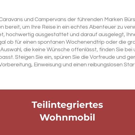
ravans und Campervans der führenden Marken Bürstne
n bereit, um Ihre Reise in ein echtes Abenteuer zu ve
et, hochwertig ausgestattet und darauf ausgelegt, Ihn
gal ob für einen spontanen Wochenendtrip oder die gro
r Auswahl, die keine Wünsche offenlässt, finden Sie be
passt. Steigen Sie ein, spüren Sie die Vorfreude und gen
Vorbereitung, Einweisung und einen reibungslosen Start
Teilintegriertes
Wohnmobil