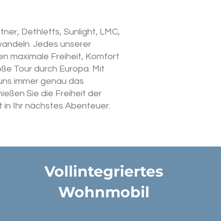
r, Dethleffs, Sunlight, LMC,
rwandeln. Jedes unserer
en maximale Freiheit, Komfort
ße Tour durch Europa. Mit
i uns immer genau das
ießen Sie die Freiheit der
 in Ihr nächstes Abenteuer.
Vollintegriertes
Wohnmobil