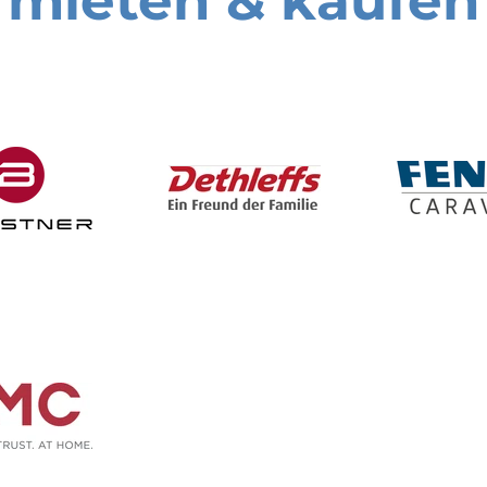
mieten & kaufen