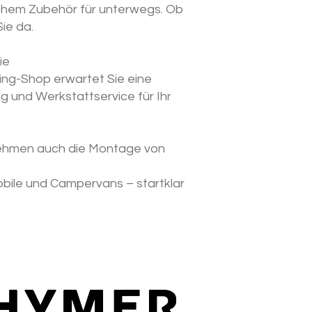
schem Zubehör für unterwegs. Ob
ie da.
ie
ing-Shop erwartet Sie eine
g und Werkstattservice für Ihr
rnehmen auch die Montage von
bile und Campervans – startklar