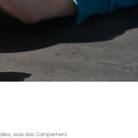
 alles, was das Camperherz