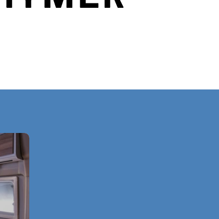
epartner & Verkauf