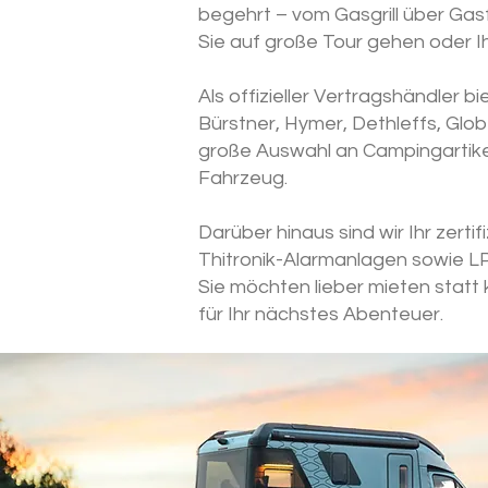
begehrt – vom Gasgrill über Gas
Sie auf große Tour gehen oder Ih
Als offizieller Vertragshändler 
Bürstner, Hymer, Dethleffs, Glo
große Auswahl an Campingartikel
Fahrzeug.
Darüber hinaus sind wir Ihr zer
Thitronik-Alarmanlagen sowie L
Sie möchten lieber mieten stat
für Ihr nächstes Abenteuer.