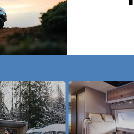
Servic