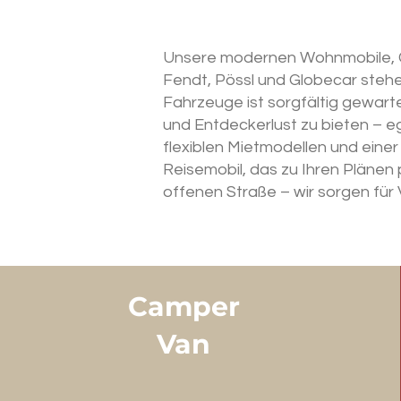
Unsere modernen Wohnmobile, Ca
Fendt, Pössl und Globecar stehe
Fahrzeuge ist sorgfältig gewart
und Entdeckerlust zu bieten – e
flexiblen Mietmodellen und eine
Reisemobil, das zu Ihren Plänen 
offenen Straße – wir sorgen für 
Camper
Van