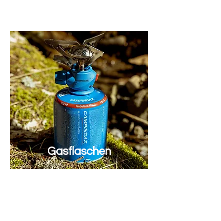
Campingaz
Gasflaschen
Brunner