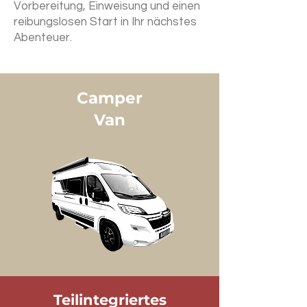
Vorbereitung, Einweisung und einen
reibungslosen Start in Ihr nächstes
Abenteuer.
Camper
Van
Teilintegriertes