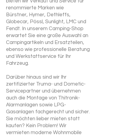
bieten wir Verkauf und Service für
renommierte Marken wie
Bürstner, Hymer, Dethleffs,
Globecar, Pössl, Sunlight, LMC und
Fendt. In unserem Camping-Shop
erwartet Sie eine große Auswahl an
Campingartikeln und Ersatzteilen,
ebenso wie professionelle Beratung
und Werkstattservice für Ihr
Fahrzeug.
Darüber hinaus sind wir Ihr
zertifizierter Truma- und Dometic-
Servicepartner und übernehmen
auch die Montage von Thitronik-
Alarmanlagen sowie LPG-
Gasanlagen fachgerecht und sicher.
Sie möchten lieber mieten statt
kaufen? Kein Problem! Wir
vermieten moderne Wohnmobile