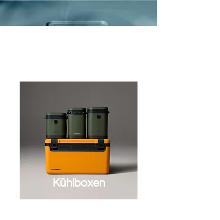
Dometic
Kühlboxen