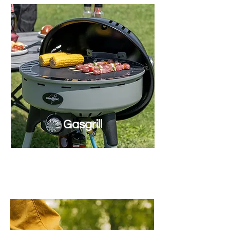
Gasgrill
Crocs