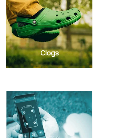
Clogs