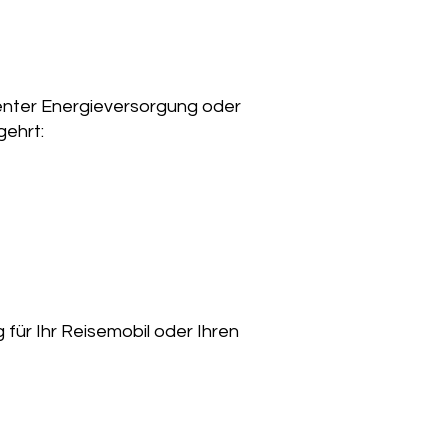
ienter Energieversorgung oder
gehrt:
für Ihr Reisemobil oder Ihren