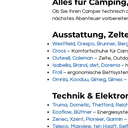
Alles für Camping
Ob Sie Ihren Camper technisch 
nächstes Abenteuer vorbereiten 
Ausstattung, Zelt
Westfield, Crespo, Brunner, Ber
Crocs
– Komfortschuhe für Camp
Outwell, Coleman
– Zelte, Outd
Isabella, Brand, dwt, Dorema
– h
Froli
– ergonomische Bettsystem
Omnia, Kooduu, Gimeg, Gimex
– 
Technik & Elektro
Truma, Dometic, Thetford, Reic
Ecoflow, Büttner
– Energiesyst
Zenec, Xzent, Pioneer, Garmin
– 
Teleco, Maxview, ten Haaft, Sel