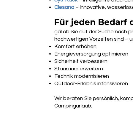
Clesana
– innovative, wasserlo
Für jeden Bedarf
gal ob Sie auf der Suche nach p
hochwertigen Vorzelten sind – u
Komfort erhöhen
Energieversorgung optimieren
Sicherheit verbessern
Stauraum erweitern
Technik modernisieren
Outdoor-Erlebnis intensivieren
Wir beraten Sie persönlich, kom
Campingurlaub.