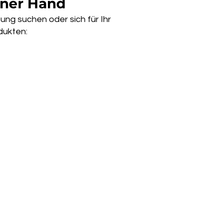
iner Hand
ng suchen oder sich für Ihr
dukten: