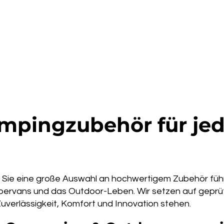
pingzubehör für je
Sie eine große Auswahl an hochwertigem Zubehör führ
vans und das Outdoor-Leben. Wir setzen auf geprüfte
Zuverlässigkeit, Komfort und Innovation stehen.