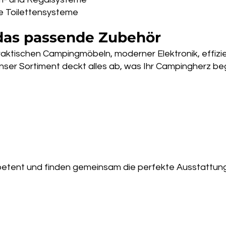
se Toilettensysteme
 das passende Zubehör
raktischen Campingmöbeln, moderner Elektronik, effiz
nser Sortiment deckt alles ab, was Ihr Campingherz be
petent und finden gemeinsam die perfekte Ausstattung 