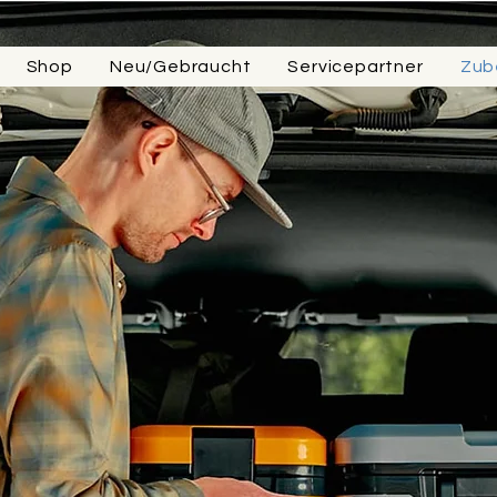
Shop
Neu/Gebraucht
Servicepartner
Zub