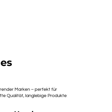
des
ender Marken – perfekt für
 Qualität, langlebige Produkte